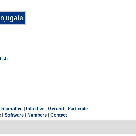
lish
|
Imperative
|
Infinitive
|
Gerund
|
Participle
e
|
Software
|
Numbers
|
Contact