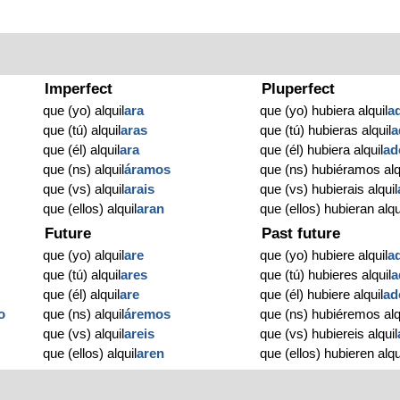
Imperfect
Pluperfect
que (yo) alquil
ara
que (yo) hubiera alquil
a
que (tú) alquil
aras
que (tú) hubieras alquil
a
que (él) alquil
ara
que (él) hubiera alquil
ad
que (ns) alquil
áramos
que (ns) hubiéramos alq
que (vs) alquil
arais
que (vs) hubierais alquil
que (ellos) alquil
aran
que (ellos) hubieran alqu
Future
Past future
que (yo) alquil
are
que (yo) hubiere alquil
a
que (tú) alquil
ares
que (tú) hubieres alquil
a
que (él) alquil
are
que (él) hubiere alquil
ad
o
que (ns) alquil
áremos
que (ns) hubiéremos alq
que (vs) alquil
areis
que (vs) hubiereis alquil
que (ellos) alquil
aren
que (ellos) hubieren alqu