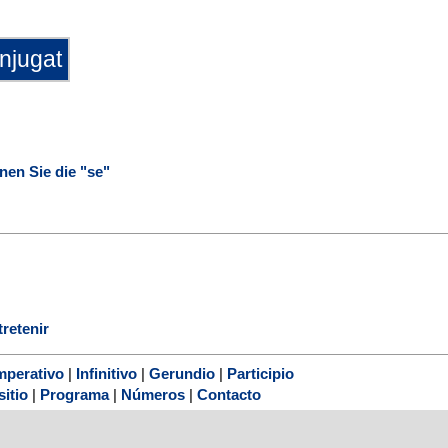
nen Sie die "se"
tretenir
mperativo
|
Infinitivo
|
Gerundio
|
Participio
sitio
|
Programa
|
Números
|
Contacto