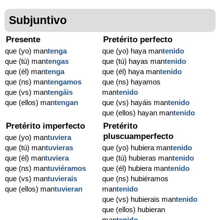
Subjuntivo
Presente
Pretérito perfecto
que (yo) man
tenga
que (yo) haya man
tenido
que (tú) man
tengas
que (tú) hayas man
tenido
que (él) man
tenga
que (él) haya man
tenido
que (ns) man
tengamos
que (ns) hayamos
que (vs) man
tengáis
man
tenido
que (ellos) man
tengan
que (vs) hayáis man
tenido
que (ellos) hayan man
tenido
Pretérito imperfecto
Pretérito
pluscuamperfecto
que (yo) man
tuviera
que (tú) man
tuvieras
que (yo) hubiera man
tenido
que (él) man
tuviera
que (tú) hubieras man
tenido
que (ns) man
tuviéramos
que (él) hubiera man
tenido
que (vs) man
tuvierais
que (ns) hubiéramos
que (ellos) man
tuvieran
man
tenido
que (vs) hubierais man
tenido
que (ellos) hubieran
man
tenido