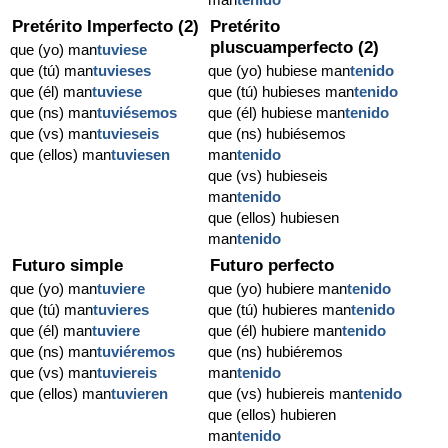
Pretérito Imperfecto (2)
Pretérito
pluscuamperfecto (2)
que (yo) man
tuviese
que (tú) man
tuvieses
que (yo) hubiese man
tenido
que (él) man
tuviese
que (tú) hubieses man
tenido
que (ns) man
tuviésemos
que (él) hubiese man
tenido
que (vs) man
tuvieseis
que (ns) hubiésemos
que (ellos) man
tuviesen
man
tenido
que (vs) hubieseis
man
tenido
que (ellos) hubiesen
man
tenido
Futuro simple
Futuro perfecto
que (yo) man
tuviere
que (yo) hubiere man
tenido
que (tú) man
tuvieres
que (tú) hubieres man
tenido
que (él) man
tuviere
que (él) hubiere man
tenido
que (ns) man
tuviéremos
que (ns) hubiéremos
que (vs) man
tuviereis
man
tenido
que (ellos) man
tuvieren
que (vs) hubiereis man
tenido
que (ellos) hubieren
man
tenido