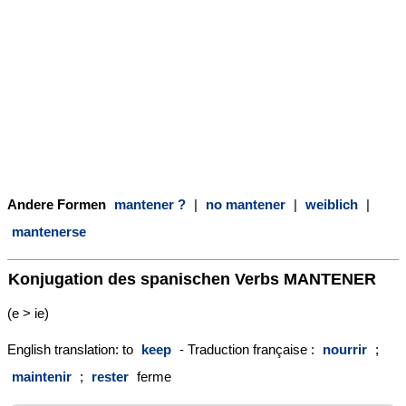
Andere Formen
mantener ?
|
no mantener
|
weiblich
|
mantenerse
Konjugation des spanischen Verbs
MANTENER
(e > ie)
English translation: to
keep
- Traduction française :
nourrir
;
maintenir
;
rester
ferme