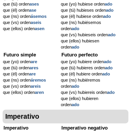
que (tú) orden
ases
que (yo) hubiese orden
ado
que (él) orden
ase
que (tú) hubieses orden
ado
que (ns) orden
ásemos
que (él) hubiese orden
ado
que (vs) orden
aseis
que (ns) hubiésemos
que (ellos) orden
asen
orden
ado
que (vs) hubieseis orden
ado
que (ellos) hubiesen
orden
ado
Futuro simple
Futuro perfecto
que (yo) orden
are
que (yo) hubiere orden
ado
que (tú) orden
ares
que (tú) hubieres orden
ado
que (él) orden
are
que (él) hubiere orden
ado
que (ns) orden
áremos
que (ns) hubiéremos
que (vs) orden
areis
orden
ado
que (ellos) orden
aren
que (vs) hubiereis orden
ado
que (ellos) hubieren
orden
ado
Imperativo
Imperativo
Imperativo negativo