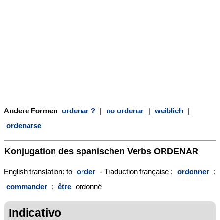
Andere Formen
ordenar ?
|
no ordenar
|
weiblich
|
ordenarse
Konjugation des spanischen Verbs
ORDENAR
English translation: to
order
- Traduction française :
ordonner
;
commander
;
être
ordonné
Indicativo