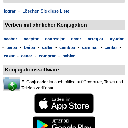
lograr
-
Löschen Sie diese Liste
Verben mit ähnlicher Konjugation
acabar
-
aceptar
-
aconsejar
-
amar
-
arreglar
-
ayudar
-
bailar
-
bañar
-
callar
-
cambiar
-
caminar
-
cantar
-
casar
-
cenar
-
comprar
-
hablar
Konjugationssoftware
El Conjugador ist auch offline auf Computer, Tablet und
Telefon verfügbar.