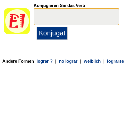
Konjugieren Sie das Verb
Andere Formen
lograr ?
|
no lograr
|
weiblich
|
lograrse