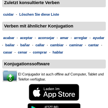
Zuletzt konsultierte Verben
cuidar
-
Löschen Sie diese Liste
Verben mit ähnlicher Konjugation
acabar
-
aceptar
-
aconsejar
-
amar
-
arreglar
-
ayudar
-
bailar
-
bañar
-
callar
-
cambiar
-
caminar
-
cantar
-
casar
-
cenar
-
comprar
-
hablar
Konjugationssoftware
El Conjugador ist auch offline auf Computer, Tablet und
Telefon verfügbar.