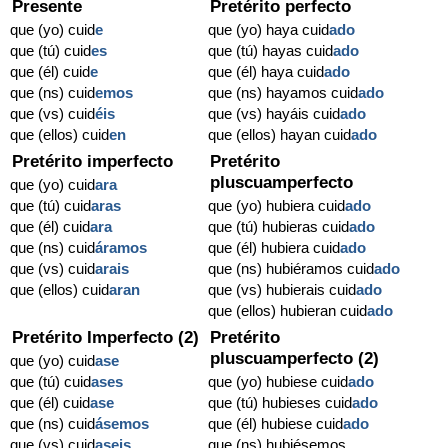
Presente
Pretérito perfecto
que (yo) cuid
e
que (yo) haya cuid
ado
que (tú) cuid
es
que (tú) hayas cuid
ado
que (él) cuid
e
que (él) haya cuid
ado
que (ns) cuid
emos
que (ns) hayamos cuid
ado
que (vs) cuid
éis
que (vs) hayáis cuid
ado
que (ellos) cuid
en
que (ellos) hayan cuid
ado
Pretérito imperfecto
Pretérito
pluscuamperfecto
que (yo) cuid
ara
que (tú) cuid
aras
que (yo) hubiera cuid
ado
que (él) cuid
ara
que (tú) hubieras cuid
ado
que (ns) cuid
áramos
que (él) hubiera cuid
ado
que (vs) cuid
arais
que (ns) hubiéramos cuid
ado
que (ellos) cuid
aran
que (vs) hubierais cuid
ado
que (ellos) hubieran cuid
ado
Pretérito Imperfecto (2)
Pretérito
pluscuamperfecto (2)
que (yo) cuid
ase
que (tú) cuid
ases
que (yo) hubiese cuid
ado
que (él) cuid
ase
que (tú) hubieses cuid
ado
que (ns) cuid
ásemos
que (él) hubiese cuid
ado
que (vs) cuid
aseis
que (ns) hubiésemos