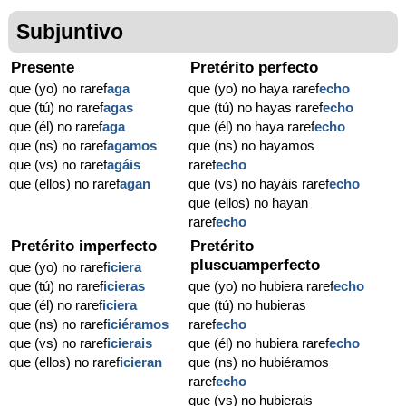
Subjuntivo
Presente
Pretérito perfecto
que (yo) no raref
aga
que (yo) no haya raref
echo
que (tú) no raref
agas
que (tú) no hayas raref
echo
que (él) no raref
aga
que (él) no haya raref
echo
que (ns) no raref
agamos
que (ns) no hayamos
que (vs) no raref
agáis
raref
echo
que (ellos) no raref
agan
que (vs) no hayáis raref
echo
que (ellos) no hayan
raref
echo
Pretérito imperfecto
Pretérito
pluscuamperfecto
que (yo) no raref
iciera
que (tú) no raref
icieras
que (yo) no hubiera raref
echo
que (él) no raref
iciera
que (tú) no hubieras
que (ns) no raref
iciéramos
raref
echo
que (vs) no raref
icierais
que (él) no hubiera raref
echo
que (ellos) no raref
icieran
que (ns) no hubiéramos
raref
echo
que (vs) no hubierais