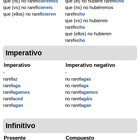
que (ns) no raref
iciéremos
que (él) no hubiere raref
echo
que (vs) no raref
iciereis
que (ns) no hubiéremos
que (ellos) no raref
icieren
raref
echo
que (vs) no hubiereis
raref
echo
que (ellos) no hubieren
raref
echo
Imperativo
Imperativo
Imperativo negativo
-
-
raref
az
no raref
agas
raref
aga
no raref
aga
raref
agamos
no raref
agamos
raref
aced
no raref
agáis
raref
agan
no raref
agan
Infinitivo
Presente
Compuesto