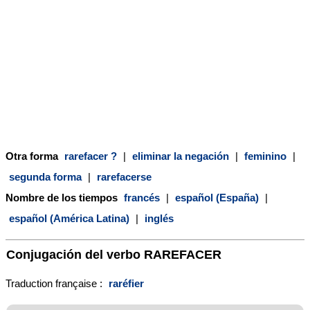
Otra forma
rarefacer ?
|
eliminar la negación
|
feminino
|
segunda forma
|
rarefacerse
Nombre de los tiempos
francés
|
español (España)
|
español (América Latina)
|
inglés
Conjugación del verbo
RAREFACER
Traduction française :
raréfier