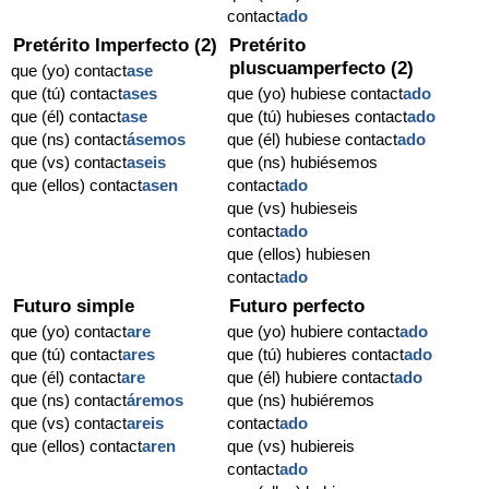
contact
ado
Pretérito Imperfecto (2)
Pretérito
pluscuamperfecto (2)
que (yo) contact
ase
que (tú) contact
ases
que (yo) hubiese contact
ado
que (él) contact
ase
que (tú) hubieses contact
ado
que (ns) contact
ásemos
que (él) hubiese contact
ado
que (vs) contact
aseis
que (ns) hubiésemos
que (ellos) contact
asen
contact
ado
que (vs) hubieseis
contact
ado
que (ellos) hubiesen
contact
ado
Futuro simple
Futuro perfecto
que (yo) contact
are
que (yo) hubiere contact
ado
que (tú) contact
ares
que (tú) hubieres contact
ado
que (él) contact
are
que (él) hubiere contact
ado
que (ns) contact
áremos
que (ns) hubiéremos
que (vs) contact
areis
contact
ado
que (ellos) contact
aren
que (vs) hubiereis
contact
ado