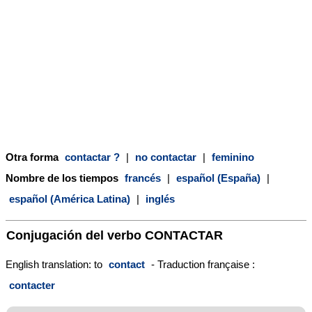
Otra forma
contactar ?
|
no contactar
|
feminino
Nombre de los tiempos
francés
|
español (España)
|
español (América Latina)
|
inglés
Conjugación del verbo
CONTACTAR
English translation: to
contact
- Traduction française :
contacter