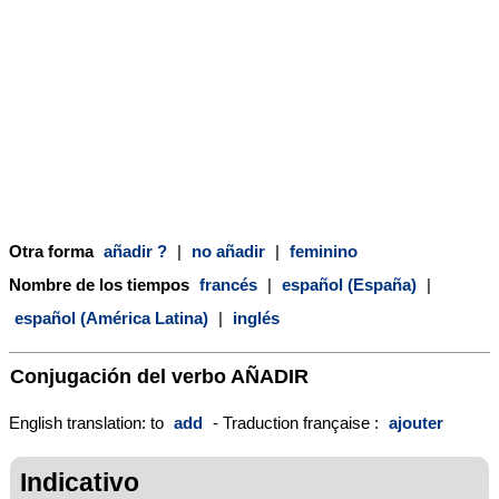
Otra forma
añadir ?
|
no añadir
|
feminino
Nombre de los tiempos
francés
|
español (España)
|
español (América Latina)
|
inglés
Conjugación del verbo
AÑADIR
English translation: to
add
- Traduction française :
ajouter
Indicativo