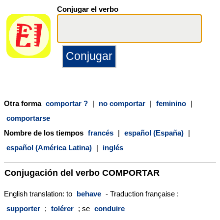
Conjugar el verbo
Otra forma
comportar ?
|
no comportar
|
feminino
|
comportarse
Nombre de los tiempos
francés
|
español (España)
|
español (América Latina)
|
inglés
Conjugación del verbo
COMPORTAR
English translation: to
behave
- Traduction française :
supporter
;
tolérer
; se
conduire