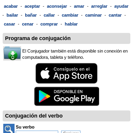
acabar
-
aceptar
-
aconsejar
-
amar
-
arreglar
-
ayudar
-
bailar
-
bañar
-
callar
-
cambiar
-
caminar
-
cantar
-
casar
-
cenar
-
comprar
-
hablar
Programa de conjugación
El Conjugador también está disponible sin conexión en
computadora, tableta y teléfono.
Conjugación del verbo
Su verbo