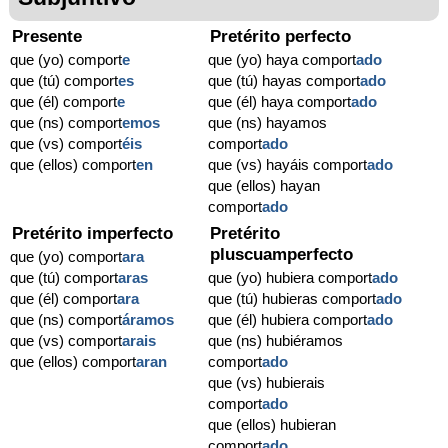
Presente
Pretérito perfecto
que (yo) comport
e
que (yo) haya comport
ado
que (tú) comport
es
que (tú) hayas comport
ado
que (él) comport
e
que (él) haya comport
ado
que (ns) comport
emos
que (ns) hayamos
que (vs) comport
éis
comport
ado
que (ellos) comport
en
que (vs) hayáis comport
ado
que (ellos) hayan
comport
ado
Pretérito imperfecto
Pretérito
pluscuamperfecto
que (yo) comport
ara
que (tú) comport
aras
que (yo) hubiera comport
ado
que (él) comport
ara
que (tú) hubieras comport
ado
que (ns) comport
áramos
que (él) hubiera comport
ado
que (vs) comport
arais
que (ns) hubiéramos
que (ellos) comport
aran
comport
ado
que (vs) hubierais
comport
ado
que (ellos) hubieran
comport
ado