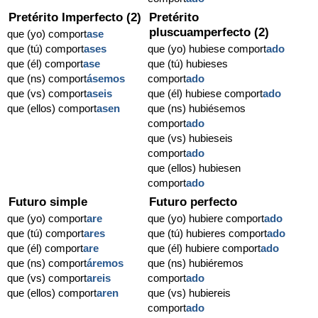
Pretérito Imperfecto (2)
Pretérito
pluscuamperfecto (2)
que (yo) comport
ase
que (tú) comport
ases
que (yo) hubiese comport
ado
que (él) comport
ase
que (tú) hubieses
que (ns) comport
ásemos
comport
ado
que (vs) comport
aseis
que (él) hubiese comport
ado
que (ellos) comport
asen
que (ns) hubiésemos
comport
ado
que (vs) hubieseis
comport
ado
que (ellos) hubiesen
comport
ado
Futuro simple
Futuro perfecto
que (yo) comport
are
que (yo) hubiere comport
ado
que (tú) comport
ares
que (tú) hubieres comport
ado
que (él) comport
are
que (él) hubiere comport
ado
que (ns) comport
áremos
que (ns) hubiéremos
que (vs) comport
areis
comport
ado
que (ellos) comport
aren
que (vs) hubiereis
comport
ado