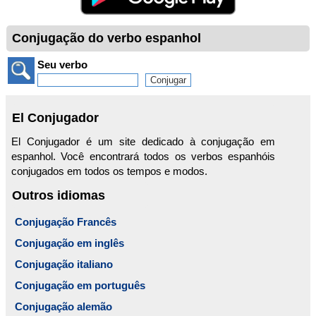
Conjugação do verbo espanhol
Seu verbo
El Conjugador
El Conjugador é um site dedicado à conjugação em
espanhol. Você encontrará todos os verbos espanhóis
conjugados em todos os tempos e modos.
Outros idiomas
Conjugação Francês
Conjugação em inglês
Conjugação italiano
Conjugação em português
Conjugação alemão