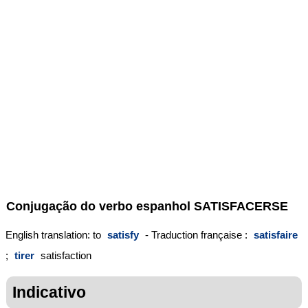
Conjugação do verbo espanhol
SATISFACERSE
English translation: to
satisfy
- Traduction française :
satisfaire
;
tirer
satisfaction
Indicativo