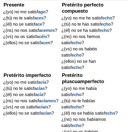
Presente
Pretérito perfecto
compuesto
¿(yo) no me satisf
ago
?
¿(tú) no te satisf
aces
?
¿(yo) no me he satisf
echo
?
¿(él) no se satisf
ace
?
¿(tú) no te has satisf
echo
?
¿(ns) no nos satisf
acemos
?
¿(él) no se ha satisf
echo
?
¿(vs) no os satisf
acéis
?
¿(ns) no nos hemos
¿(ellos) no se satisf
acen
?
satisf
echo
?
¿(vs) no os habéis
satisf
echo
?
¿(ellos) no se han
satisf
echo
?
Pretérito imperfecto
Pretérito
pluscuamperfecto
¿(yo) no me satisf
acía
?
¿(tú) no te satisf
acías
?
¿(yo) no me había
¿(él) no se satisf
acía
?
satisf
echo
?
¿(ns) no nos satisf
acíamos
?
¿(tú) no te habías
¿(vs) no os satisf
acíais
?
satisf
echo
?
¿(ellos) no se satisf
acían
?
¿(él) no se había satisf
echo
?
¿(ns) no nos habíamos
satisf
echo
?
¿(vs) no os habíais