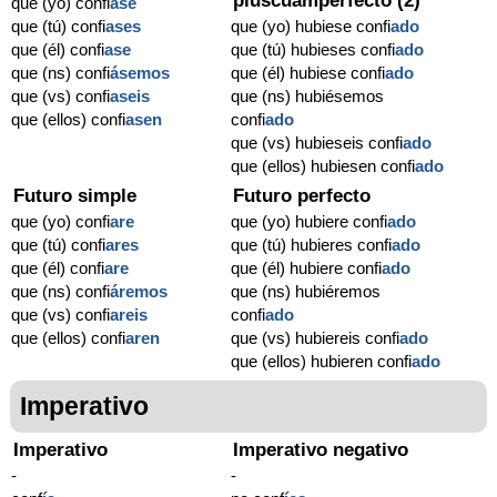
pluscuamperfecto (2)
que (yo) confi
ase
que (tú) confi
ases
que (yo) hubiese confi
ado
que (él) confi
ase
que (tú) hubieses confi
ado
que (ns) confi
ásemos
que (él) hubiese confi
ado
que (vs) confi
aseis
que (ns) hubiésemos
que (ellos) confi
asen
confi
ado
que (vs) hubieseis confi
ado
que (ellos) hubiesen confi
ado
Futuro simple
Futuro perfecto
que (yo) confi
are
que (yo) hubiere confi
ado
que (tú) confi
ares
que (tú) hubieres confi
ado
que (él) confi
are
que (él) hubiere confi
ado
que (ns) confi
áremos
que (ns) hubiéremos
que (vs) confi
areis
confi
ado
que (ellos) confi
aren
que (vs) hubiereis confi
ado
que (ellos) hubieren confi
ado
Imperativo
Imperativo
Imperativo negativo
-
-