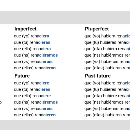
Imperfect
Pluperfect
que (yo) rena
ciera
que (yo) hubiera rena
ci
que (tú) rena
cieras
que (tú) hubieras rena
c
que (ella) rena
ciera
que (ella) hubiera rena
c
que (ns) rena
ciéramos
que (ns) hubiéramos re
que (vs) rena
cierais
que (vs) hubierais rena
que (ellas) rena
cieran
que (ellas) hubieran ren
Future
Past future
que (yo) rena
ciere
que (yo) hubiere rena
ci
que (tú) rena
cieres
que (tú) hubieres rena
c
que (ella) rena
ciere
que (ella) hubiere rena
c
o
que (ns) rena
ciéremos
que (ns) hubiéremos re
que (vs) rena
ciereis
que (vs) hubiereis rena
que (ellas) rena
cieren
que (ellas) hubieren ren