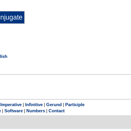
lish
|
Imperative
|
Infinitive
|
Gerund
|
Participle
e
|
Software
|
Numbers
|
Contact