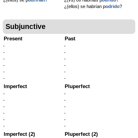
¿(ellos) se habrían p
odrido
?
Subjunctive
Present
Past
-
-
-
-
-
-
-
-
-
-
-
-
Imperfect
Pluperfect
-
-
-
-
-
-
-
-
-
-
-
-
Imperfect (2)
Pluperfect (2)