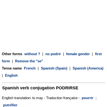
Other forms
without ?
|
no podrir
|
female gender
|
first
form
|
Remove the "se"
Tense name
French
|
Spanish (Spain)
|
Spanish (America)
|
English
Spanish verb conjugation
PODRIRSE
English translation: to may - Traduction française :
pourrir
;
putréfier