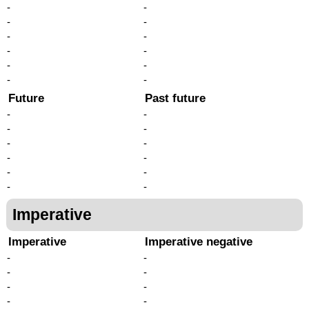
-
-
-
-
-
-
-
-
-
-
-
-
Future
Past future
-
-
-
-
-
-
-
-
-
-
-
-
Imperative
Imperative
Imperative negative
-
-
-
-
-
-
-
-