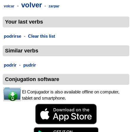
volver
-
-
volcar
zarpar
Your last verbs
podrirse
-
Clear this list
Similar verbs
podrir
-
pudrir
Conjugation software
El Conjugador is also available offline on computer,
tablet and smartphone.