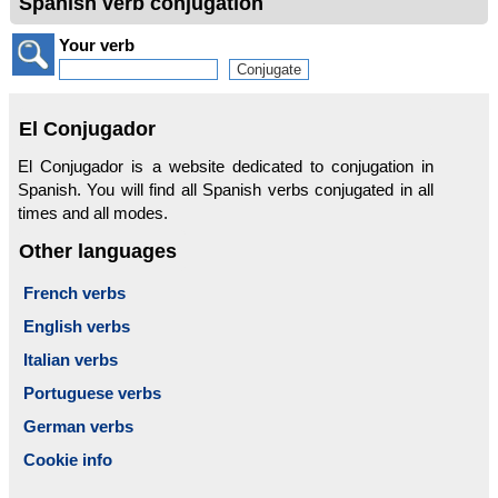
Spanish verb conjugation
Your verb
El Conjugador
El Conjugador is a website dedicated to conjugation in
Spanish. You will find all Spanish verbs conjugated in all
times and all modes.
Other languages
French verbs
English verbs
Italian verbs
Portuguese verbs
German verbs
Cookie info