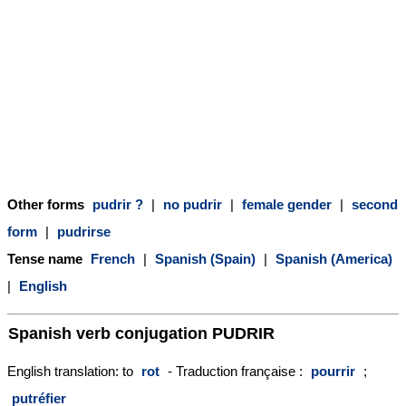
Other forms
pudrir ?
|
no pudrir
|
female gender
|
second
form
|
pudrirse
Tense name
French
|
Spanish (Spain)
|
Spanish (America)
|
English
Spanish verb conjugation
PUDRIR
English translation: to
rot
- Traduction française :
pourrir
;
putréfier