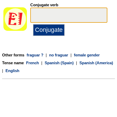
Conjugate verb
Other forms
fraguar ?
|
no fraguar
|
female gender
Tense name
French
|
Spanish (Spain)
|
Spanish (America)
|
English