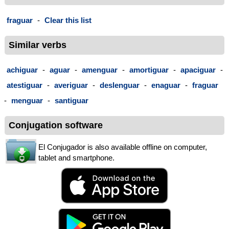
fraguar
-
Clear this list
Similar verbs
achiguar
-
aguar
-
amenguar
-
amortiguar
-
apaciguar
-
atestiguar
-
averiguar
-
deslenguar
-
enaguar
-
fraguar
-
menguar
-
santiguar
Conjugation software
El Conjugador is also available offline on computer,
tablet and smartphone.