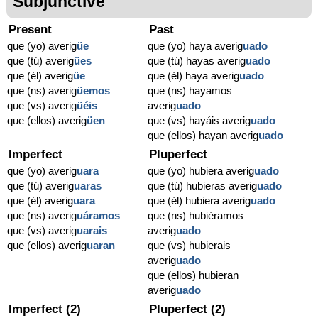
Subjunctive
Present
Past
que (yo) averig
üe
que (yo) haya averig
uado
que (tú) averig
ües
que (tú) hayas averig
uado
que (él) averig
üe
que (él) haya averig
uado
que (ns) averig
üemos
que (ns) hayamos
que (vs) averig
üéis
averig
uado
que (ellos) averig
üen
que (vs) hayáis averig
uado
que (ellos) hayan averig
uado
Imperfect
Pluperfect
que (yo) averig
uara
que (yo) hubiera averig
uado
que (tú) averig
uaras
que (tú) hubieras averig
uado
que (él) averig
uara
que (él) hubiera averig
uado
que (ns) averig
uáramos
que (ns) hubiéramos
que (vs) averig
uarais
averig
uado
que (ellos) averig
uaran
que (vs) hubierais
averig
uado
que (ellos) hubieran
averig
uado
Imperfect (2)
Pluperfect (2)