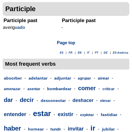
Participle
Participle past
Participle past
averig
uado
-
Page top
ES
|
FR
|
EN
|
IT
|
PT
|
DE
|
ES-América
Most frequent verbs
-
-
-
-
-
absorber
adelantar
adjuntar
airear
agrupar
comer
-
-
-
-
-
bombardear
amenazar
asentar
criticar
dar
decir
-
-
-
deshacer
-
-
desconectar
elevar
estar
entender
existir
-
-
-
-
-
fastidiar
explotar
ir
haber
invitar
-
-
-
-
-
-
hornear
jubilar
hundir