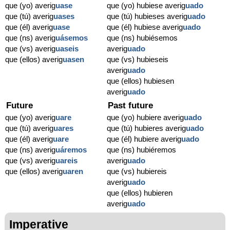
que (yo) averig
uase
que (yo) hubiese averig
uado
que (tú) averig
uases
que (tú) hubieses averig
uado
que (él) averig
uase
que (él) hubiese averig
uado
que (ns) averig
uásemos
que (ns) hubiésemos
que (vs) averig
uaseis
averig
uado
que (ellos) averig
uasen
que (vs) hubieseis
averig
uado
que (ellos) hubiesen
averig
uado
Future
Past future
que (yo) averig
uare
que (yo) hubiere averig
uado
que (tú) averig
uares
que (tú) hubieres averig
uado
que (él) averig
uare
que (él) hubiere averig
uado
que (ns) averig
uáremos
que (ns) hubiéremos
que (vs) averig
uareis
averig
uado
que (ellos) averig
uaren
que (vs) hubiereis
averig
uado
que (ellos) hubieren
averig
uado
Imperative