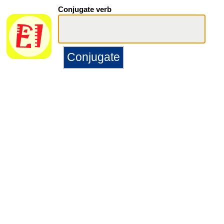
Conjugate verb