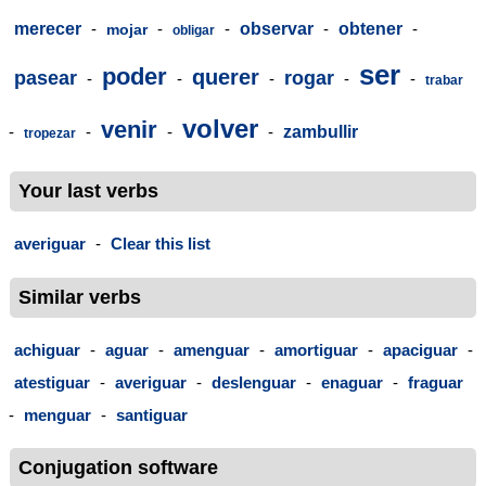
merecer
-
-
-
observar
-
obtener
-
mojar
obligar
ser
poder
querer
pasear
rogar
-
-
-
-
-
trabar
volver
venir
-
-
-
-
zambullir
tropezar
Your last verbs
averiguar
-
Clear this list
Similar verbs
achiguar
-
aguar
-
amenguar
-
amortiguar
-
apaciguar
-
atestiguar
-
averiguar
-
deslenguar
-
enaguar
-
fraguar
-
menguar
-
santiguar
Conjugation software