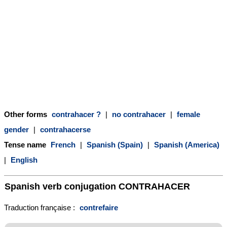
Other forms
contrahacer ?
|
no contrahacer
|
female
gender
|
contrahacerse
Tense name
French
|
Spanish (Spain)
|
Spanish (America)
|
English
Spanish verb conjugation
CONTRAHACER
Traduction française :
contrefaire