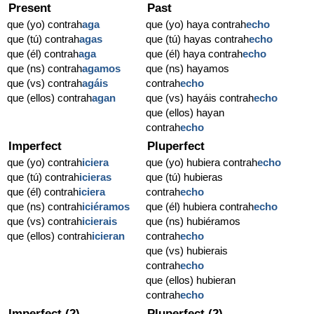
Present
Past
que (yo) contrah
aga
que (yo) haya contrah
echo
que (tú) contrah
agas
que (tú) hayas contrah
echo
que (él) contrah
aga
que (él) haya contrah
echo
que (ns) contrah
agamos
que (ns) hayamos
que (vs) contrah
agáis
contrah
echo
que (ellos) contrah
agan
que (vs) hayáis contrah
echo
que (ellos) hayan
contrah
echo
Imperfect
Pluperfect
que (yo) contrah
iciera
que (yo) hubiera contrah
echo
que (tú) contrah
icieras
que (tú) hubieras
que (él) contrah
iciera
contrah
echo
que (ns) contrah
iciéramos
que (él) hubiera contrah
echo
que (vs) contrah
icierais
que (ns) hubiéramos
que (ellos) contrah
icieran
contrah
echo
que (vs) hubierais
contrah
echo
que (ellos) hubieran
contrah
echo
Imperfect (2)
Pluperfect (2)