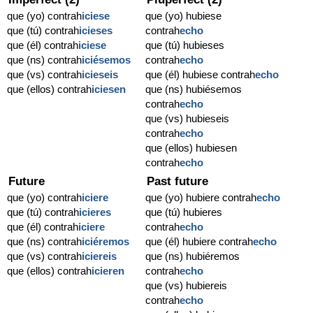
que (yo) contrah
iciese
que (yo) hubiese
que (tú) contrah
icieses
contrah
echo
que (él) contrah
iciese
que (tú) hubieses
que (ns) contrah
iciésemos
contrah
echo
que (vs) contrah
icieseis
que (él) hubiese contrah
echo
que (ellos) contrah
iciesen
que (ns) hubiésemos
contrah
echo
que (vs) hubieseis
contrah
echo
que (ellos) hubiesen
contrah
echo
Future
Past future
que (yo) contrah
iciere
que (yo) hubiere contrah
echo
que (tú) contrah
icieres
que (tú) hubieres
que (él) contrah
iciere
contrah
echo
que (ns) contrah
iciéremos
que (él) hubiere contrah
echo
que (vs) contrah
iciereis
que (ns) hubiéremos
que (ellos) contrah
icieren
contrah
echo
que (vs) hubiereis
contrah
echo