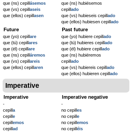
que (ns) cepill
ásemos
que (ns) hubiésemos
que (vs) cepill
aseis
cepill
ado
que (ellos) cepill
asen
que (vs) hubieseis cepill
ado
que (ellos) hubiesen cepill
ado
Future
Past future
que (yo) cepill
are
que (yo) hubiere cepill
ado
que (tú) cepill
ares
que (tú) hubieres cepill
ado
que (él) cepill
are
que (él) hubiere cepill
ado
que (ns) cepill
áremos
que (ns) hubiéremos
que (vs) cepill
areis
cepill
ado
que (ellos) cepill
aren
que (vs) hubiereis cepill
ado
que (ellos) hubieren cepill
ado
Imperative
Imperative
Imperative negative
-
-
cepill
a
no cepill
es
cepill
e
no cepill
e
cepill
emos
no cepill
emos
cepill
ad
no cepill
éis