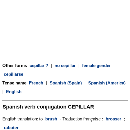
Other forms
cepillar ?
|
no cepillar
|
female gender
|
cepillarse
Tense name
French
|
Spanish (Spain)
|
Spanish (America)
|
English
Spanish verb conjugation
CEPILLAR
English translation: to
brush
- Traduction française :
brosser
;
raboter