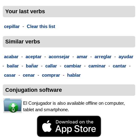
Your last verbs
cepillar
-
Clear this list
Similar verbs
acabar
-
aceptar
-
aconsejar
-
amar
-
arreglar
-
ayudar
-
bailar
-
bañar
-
callar
-
cambiar
-
caminar
-
cantar
-
casar
-
cenar
-
comprar
-
hablar
Conjugation software
El Conjugador is also available offline on computer,
tablet and smartphone.