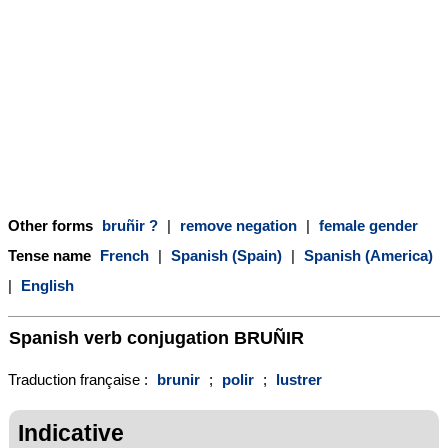
Other forms
bruñir ?
|
remove negation
|
female gender
Tense name
French
|
Spanish (Spain)
|
Spanish (America)
|
English
Spanish verb conjugation
BRUÑIR
Traduction française :
brunir
;
polir
;
lustrer
Indicative