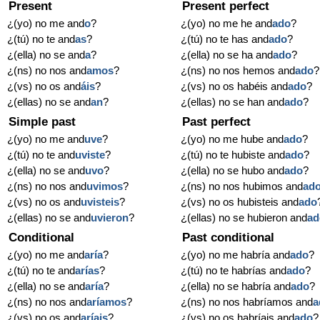
Present
Present perfect
¿(yo) no me and
o
?
¿(yo) no me he and
ado
?
¿(tú) no te and
as
?
¿(tú) no te has and
ado
?
¿(ella) no se and
a
?
¿(ella) no se ha and
ado
?
¿(ns) no nos and
amos
?
¿(ns) no nos hemos and
ado
?
¿(vs) no os and
áis
?
¿(vs) no os habéis and
ado
?
¿(ellas) no se and
an
?
¿(ellas) no se han and
ado
?
Simple past
Past perfect
¿(yo) no me and
uve
?
¿(yo) no me hube and
ado
?
¿(tú) no te and
uviste
?
¿(tú) no te hubiste and
ado
?
¿(ella) no se and
uvo
?
¿(ella) no se hubo and
ado
?
¿(ns) no nos and
uvimos
?
¿(ns) no nos hubimos and
ad
¿(vs) no os and
uvisteis
?
¿(vs) no os hubisteis and
ado
¿(ellas) no se and
uvieron
?
¿(ellas) no se hubieron and
ad
Conditional
Past conditional
¿(yo) no me and
aría
?
¿(yo) no me habría and
ado
?
¿(tú) no te and
arías
?
¿(tú) no te habrías and
ado
?
¿(ella) no se and
aría
?
¿(ella) no se habría and
ado
?
¿(ns) no nos and
aríamos
?
¿(ns) no nos habríamos and
a
¿(vs) no os and
aríais
?
¿(vs) no os habríais and
ado
?