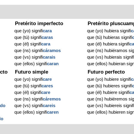
Pretérito imperfecto
Pretérito pluscuam
que (yo) signifi
cara
que (yo) hubiera signifi
c
que (tú) signifi
caras
que (tú) hubieras signifi
que (él) signifi
cara
que (él) hubiera signifi
c
que (ns) signifi
cáramos
que (ns) hubiéramos sign
que (vs) signifi
carais
que (vs) hubierais signif
que (ellos) signifi
caran
que (ellos) hubieran sign
cto
Futuro simple
Futuro perfecto
que (yo) signifi
care
que (yo) hubiere signifi
c
que (tú) signifi
cares
que (tú) hubieres signifi
que (él) signifi
care
que (él) hubiere signifi
c
que (ns) signifi
cáremos
que (ns) hubiéremos sign
ado
que (vs) signifi
careis
que (vs) hubiereis signif
o
que (ellos) signifi
caren
que (ellos) hubieren sign
do