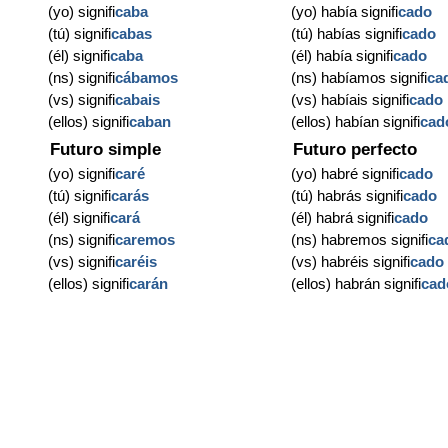
(yo) signifi
caba
(yo) había signifi
cado
(tú) signifi
cabas
(tú) habías signifi
cado
(él) signifi
caba
(él) había signifi
cado
(ns) signifi
cábamos
(ns) habíamos signifi
ca
(vs) signifi
cabais
(vs) habíais signifi
cado
(ellos) signifi
caban
(ellos) habían signifi
cad
Futuro simple
Futuro perfecto
(yo) signifi
caré
(yo) habré signifi
cado
(tú) signifi
carás
(tú) habrás signifi
cado
(él) signifi
cará
(él) habrá signifi
cado
(ns) signifi
caremos
(ns) habremos signifi
ca
(vs) signifi
caréis
(vs) habréis signifi
cado
(ellos) signifi
carán
(ellos) habrán signifi
cad