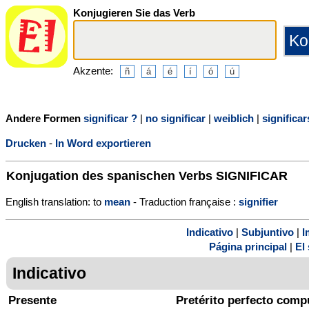
Konjugieren Sie das Verb
Akzente:
Andere Formen
significar ?
|
no significar
|
weiblich
|
significar
Drucken
-
In Word exportieren
Konjugation des spanischen Verbs
SIGNIFICAR
English translation: to
mean
- Traduction française :
signifier
Indicativo
|
Subjuntivo
|
I
Página principal
|
El 
Indicativo
Presente
Pretérito perfecto comp