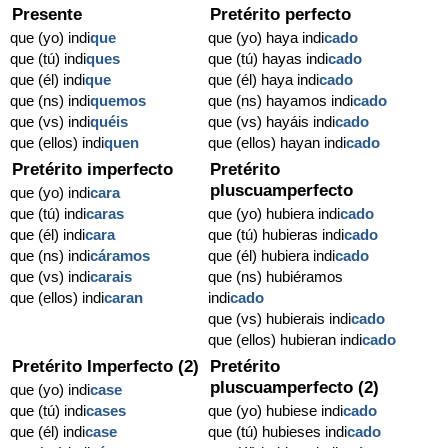
Presente
Pretérito perfecto
que (yo) indi
que
que (yo) haya indi
cado
que (tú) indi
ques
que (tú) hayas indi
cado
que (él) indi
que
que (él) haya indi
cado
que (ns) indi
quemos
que (ns) hayamos indi
cado
que (vs) indi
quéis
que (vs) hayáis indi
cado
que (ellos) indi
quen
que (ellos) hayan indi
cado
Pretérito imperfecto
Pretérito
pluscuamperfecto
que (yo) indi
cara
que (tú) indi
caras
que (yo) hubiera indi
cado
que (él) indi
cara
que (tú) hubieras indi
cado
que (ns) indi
cáramos
que (él) hubiera indi
cado
que (vs) indi
carais
que (ns) hubiéramos
que (ellos) indi
caran
indi
cado
que (vs) hubierais indi
cado
que (ellos) hubieran indi
cado
Pretérito Imperfecto (2)
Pretérito
pluscuamperfecto (2)
que (yo) indi
case
que (tú) indi
cases
que (yo) hubiese indi
cado
que (él) indi
case
que (tú) hubieses indi
cado