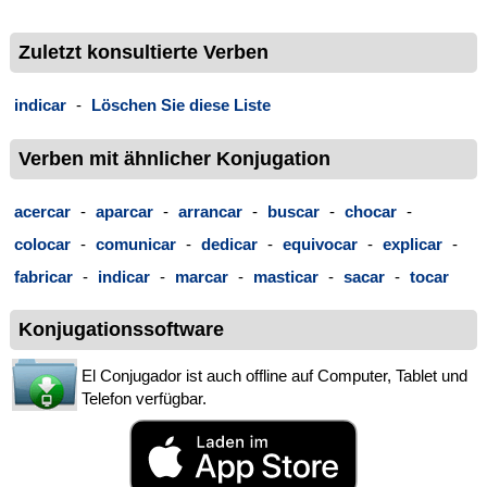
Zuletzt konsultierte Verben
indicar
-
Löschen Sie diese Liste
Verben mit ähnlicher Konjugation
acercar
-
aparcar
-
arrancar
-
buscar
-
chocar
-
colocar
-
comunicar
-
dedicar
-
equivocar
-
explicar
-
fabricar
-
indicar
-
marcar
-
masticar
-
sacar
-
tocar
Konjugationssoftware
El Conjugador ist auch offline auf Computer, Tablet und
Telefon verfügbar.