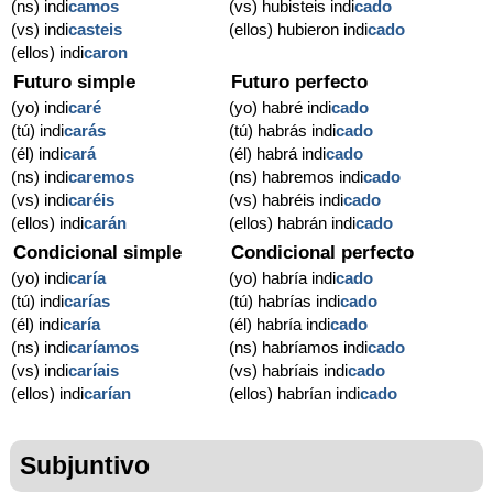
(ns) indi
camos
(vs) hubisteis indi
cado
(vs) indi
casteis
(ellos) hubieron indi
cado
(ellos) indi
caron
Futuro simple
Futuro perfecto
(yo) indi
caré
(yo) habré indi
cado
(tú) indi
carás
(tú) habrás indi
cado
(él) indi
cará
(él) habrá indi
cado
(ns) indi
caremos
(ns) habremos indi
cado
(vs) indi
caréis
(vs) habréis indi
cado
(ellos) indi
carán
(ellos) habrán indi
cado
Condicional simple
Condicional perfecto
(yo) indi
caría
(yo) habría indi
cado
(tú) indi
carías
(tú) habrías indi
cado
(él) indi
caría
(él) habría indi
cado
(ns) indi
caríamos
(ns) habríamos indi
cado
(vs) indi
caríais
(vs) habríais indi
cado
(ellos) indi
carían
(ellos) habrían indi
cado
Subjuntivo