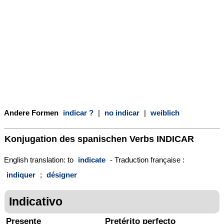
Andere Formen
indicar ?
|
no indicar
|
weiblich
Konjugation des spanischen Verbs
INDICAR
English translation: to
indicate
- Traduction française :
indiquer
;
désigner
Indicativo
Presente
Pretérito perfecto