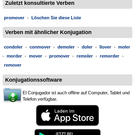
Zuletzt konsultierte Verben
promover
-
Löschen Sie diese Liste
Verben mit ähnlicher Konjugation
condoler
-
conmover
-
demoler
-
doler
-
llover
-
moler
-
morder
-
mover
-
promover
-
remoler
-
remorder
-
remover
Konjugationssoftware
El Conjugador ist auch offline auf Computer, Tablet und
Telefon verfügbar.