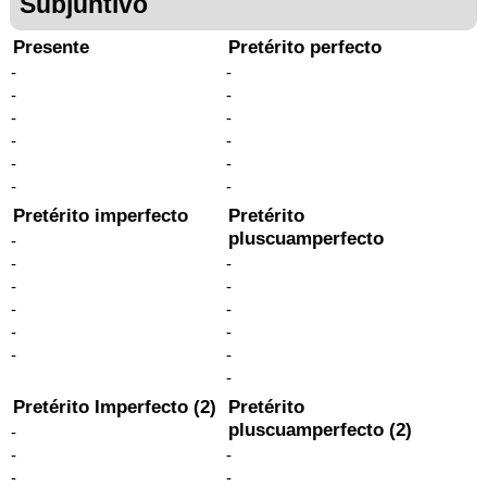
Subjuntivo
Presente
Pretérito perfecto
-
-
-
-
-
-
-
-
-
-
-
-
Pretérito imperfecto
Pretérito
pluscuamperfecto
-
-
-
-
-
-
-
-
-
-
-
-
Pretérito Imperfecto (2)
Pretérito
pluscuamperfecto (2)
-
-
-
-
-