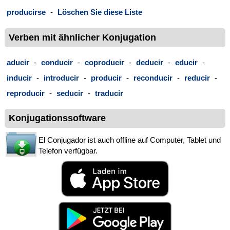
producirse
-
Löschen Sie diese Liste
Verben mit ähnlicher Konjugation
aducir
-
conducir
-
coproducir
-
deducir
-
educir
-
inducir
-
introducir
-
producir
-
reconducir
-
reducir
-
reproducir
-
seducir
-
traducir
Konjugationssoftware
El Conjugador ist auch offline auf Computer, Tablet und
Telefon verfügbar.