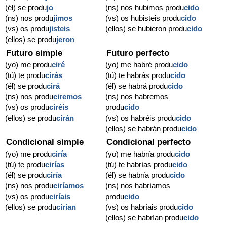
(él) se produ
jo
(ns) nos hubimos produ
cido
(ns) nos produ
jimos
(vs) os hubisteis produ
cido
(vs) os produ
jisteis
(ellos) se hubieron produ
cido
(ellos) se produ
jeron
Futuro simple
Futuro perfecto
(yo) me produ
ciré
(yo) me habré produ
cido
(tú) te produ
cirás
(tú) te habrás produ
cido
(él) se produ
cirá
(él) se habrá produ
cido
(ns) nos produ
ciremos
(ns) nos habremos
(vs) os produ
ciréis
produ
cido
(ellos) se produ
cirán
(vs) os habréis produ
cido
(ellos) se habrán produ
cido
Condicional simple
Condicional perfecto
(yo) me produ
ciría
(yo) me habría produ
cido
(tú) te produ
cirías
(tú) te habrías produ
cido
(él) se produ
ciría
(él) se habría produ
cido
(ns) nos produ
ciríamos
(ns) nos habríamos
(vs) os produ
ciríais
produ
cido
(ellos) se produ
cirían
(vs) os habríais produ
cido
(ellos) se habrían produ
cido