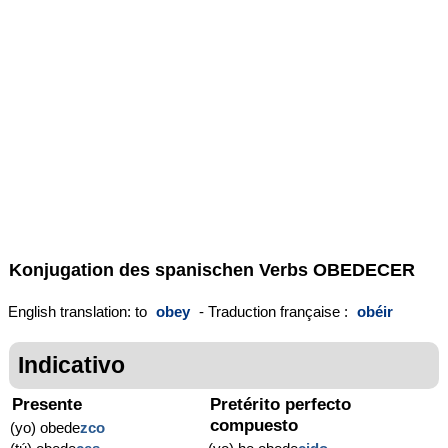
Konjugation des spanischen Verbs
OBEDECER
English translation: to
obey
- Traduction française :
obéir
Indicativo
Presente
Pretérito perfecto
compuesto
(yo) obede
zco