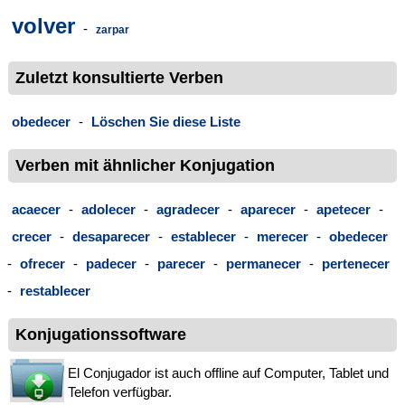
volver
-
zarpar
Zuletzt konsultierte Verben
obedecer
-
Löschen Sie diese Liste
Verben mit ähnlicher Konjugation
acaecer
-
adolecer
-
agradecer
-
aparecer
-
apetecer
-
crecer
-
desaparecer
-
establecer
-
merecer
-
obedecer
-
ofrecer
-
padecer
-
parecer
-
permanecer
-
pertenecer
-
restablecer
Konjugationssoftware
El Conjugador ist auch offline auf Computer, Tablet und
Telefon verfügbar.