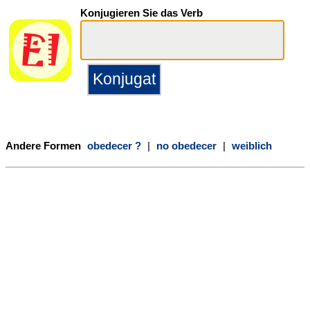
Konjugieren Sie das Verb
Andere Formen
obedecer ?
|
no obedecer
|
weiblich