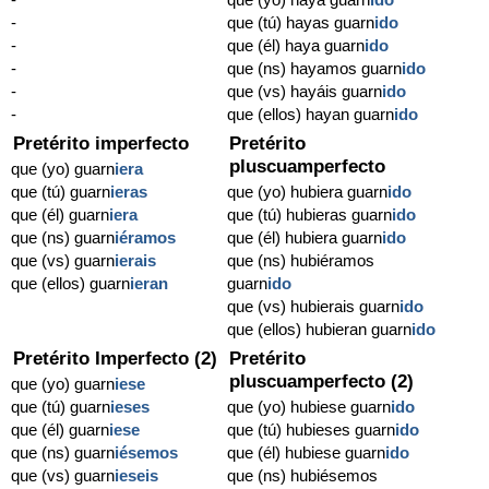
-
que (tú) hayas guarn
ido
-
que (él) haya guarn
ido
-
que (ns) hayamos guarn
ido
-
que (vs) hayáis guarn
ido
-
que (ellos) hayan guarn
ido
Pretérito imperfecto
Pretérito
pluscuamperfecto
que (yo) guarn
iera
que (tú) guarn
ieras
que (yo) hubiera guarn
ido
que (él) guarn
iera
que (tú) hubieras guarn
ido
que (ns) guarn
iéramos
que (él) hubiera guarn
ido
que (vs) guarn
ierais
que (ns) hubiéramos
que (ellos) guarn
ieran
guarn
ido
que (vs) hubierais guarn
ido
que (ellos) hubieran guarn
ido
Pretérito Imperfecto (2)
Pretérito
pluscuamperfecto (2)
que (yo) guarn
iese
que (tú) guarn
ieses
que (yo) hubiese guarn
ido
que (él) guarn
iese
que (tú) hubieses guarn
ido
que (ns) guarn
iésemos
que (él) hubiese guarn
ido
que (vs) guarn
ieseis
que (ns) hubiésemos