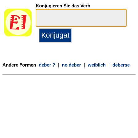
Konjugieren Sie das Verb
Andere Formen
deber ?
|
no deber
|
weiblich
|
deberse