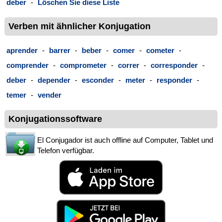
deber
-
Löschen Sie diese Liste
Verben mit ähnlicher Konjugation
aprender
-
barrer
-
beber
-
comer
-
cometer
-
comprender
-
comprometer
-
correr
-
corresponder
-
deber
-
depender
-
esconder
-
meter
-
responder
-
temer
-
vender
Konjugationssoftware
El Conjugador ist auch offline auf Computer, Tablet und
Telefon verfügbar.