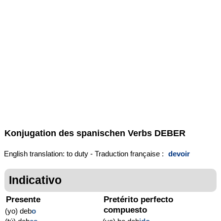
Konjugation des spanischen Verbs
DEBER
English translation: to duty - Traduction française :
devoir
Indicativo
Presente
Pretérito perfecto
compuesto
(yo) deb
o