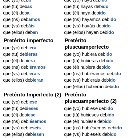
que (tú) deb
as
que (tú) hayas deb
ido
que (él) deb
a
que (él) haya deb
ido
que (ns) deb
amos
que (ns) hayamos deb
ido
que (vs) deb
áis
que (vs) hayáis deb
ido
que (ellos) deb
an
que (ellos) hayan deb
ido
Pretérito imperfecto
Pretérito
pluscuamperfecto
que (yo) deb
iera
que (tú) deb
ieras
que (yo) hubiera deb
ido
que (él) deb
iera
que (tú) hubieras deb
ido
que (ns) deb
iéramos
que (él) hubiera deb
ido
que (vs) deb
ierais
que (ns) hubiéramos deb
ido
que (ellos) deb
ieran
que (vs) hubierais deb
ido
que (ellos) hubieran deb
ido
Pretérito Imperfecto (2)
Pretérito
pluscuamperfecto (2)
que (yo) deb
iese
que (tú) deb
ieses
que (yo) hubiese deb
ido
que (él) deb
iese
que (tú) hubieses deb
ido
que (ns) deb
iésemos
que (él) hubiese deb
ido
que (vs) deb
ieseis
que (ns) hubiésemos deb
ido
que (ellos) deb
iesen
que (vs) hubieseis deb
ido