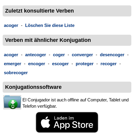
Zuletzt konsultierte Verben
acoger
-
Löschen Sie diese Liste
Verben mit ähnlicher Konjugation
acoger
-
antecoger
-
coger
-
converger
-
desencoger
-
emerger
-
encoger
-
escoger
-
proteger
-
recoger
-
sobrecoger
Konjugationssoftware
El Conjugador ist auch offline auf Computer, Tablet und
Telefon verfügbar.