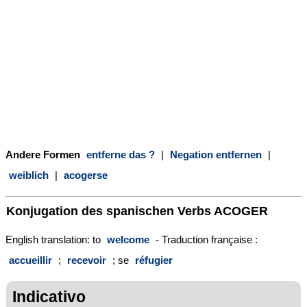
Andere Formen
entferne das ?
|
Negation entfernen
|
weiblich
|
acogerse
Konjugation des spanischen Verbs
ACOGER
English translation: to
welcome
- Traduction française :
accueillir
;
recevoir
; se
réfugier
Indicativo