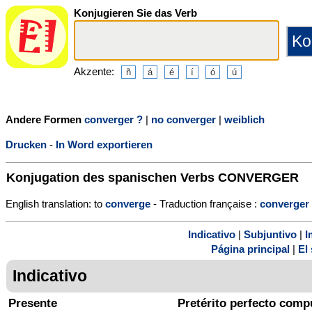
Konjugieren Sie das Verb
Akzente:
Andere Formen
converger ?
|
no converger
|
weiblich
Drucken
-
In Word exportieren
Konjugation des spanischen Verbs
CONVERGER
English translation: to
converge
- Traduction française :
converger
Indicativo
|
Subjuntivo
|
I
Página principal
|
El 
Indicativo
Presente
Pretérito perfecto comp