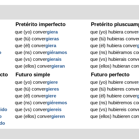
Pretérito imperfecto
Pretérito pluscuam
que (yo) conver
giera
que (yo) hubiera conver
que (tú) conver
gieras
que (tú) hubieras conve
que (él) conver
giera
que (él) hubiera conver
o
que (ns) conver
giéramos
que (ns) hubiéramos co
que (vs) conver
gierais
que (vs) hubierais conv
que (ellos) conver
gieran
que (ellos) hubieran co
cto
Futuro simple
Futuro perfecto
que (yo) conver
giere
que (yo) hubiere conver
que (tú) conver
gieres
que (tú) hubieres conve
que (él) conver
giere
que (él) hubiere conver
que (ns) conver
giéremos
que (ns) hubiéremos co
ido
que (vs) conver
giereis
que (vs) hubiereis conv
o
que (ellos) conver
gieren
que (ellos) hubieren co
ido