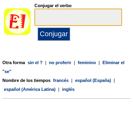
Conjugar el verbo
Otra forma
sin el ?
|
no proferir
|
feminino
|
Eliminar el
"se"
Nombre de los tiempos
francés
|
español (España)
|
español (América Latina)
|
inglés