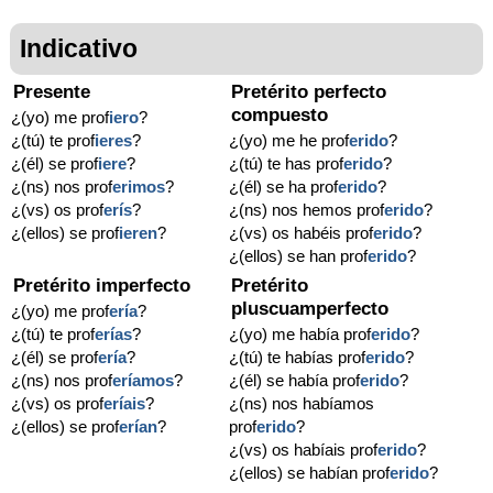
Indicativo
Presente
Pretérito perfecto
compuesto
¿(yo) me prof
iero
?
¿(tú) te prof
ieres
?
¿(yo) me he prof
erido
?
¿(él) se prof
iere
?
¿(tú) te has prof
erido
?
¿(ns) nos prof
erimos
?
¿(él) se ha prof
erido
?
¿(vs) os prof
erís
?
¿(ns) nos hemos prof
erido
?
¿(ellos) se prof
ieren
?
¿(vs) os habéis prof
erido
?
¿(ellos) se han prof
erido
?
Pretérito imperfecto
Pretérito
pluscuamperfecto
¿(yo) me prof
ería
?
¿(tú) te prof
erías
?
¿(yo) me había prof
erido
?
¿(él) se prof
ería
?
¿(tú) te habías prof
erido
?
¿(ns) nos prof
eríamos
?
¿(él) se había prof
erido
?
¿(vs) os prof
eríais
?
¿(ns) nos habíamos
¿(ellos) se prof
erían
?
prof
erido
?
¿(vs) os habíais prof
erido
?
¿(ellos) se habían prof
erido
?