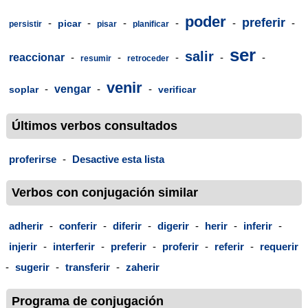
poder
preferir
-
-
-
-
-
-
picar
persistir
pisar
planificar
ser
salir
reaccionar
-
-
-
-
-
resumir
retroceder
venir
-
vengar
-
-
soplar
verificar
Últimos verbos consultados
proferirse
-
Desactive esta lista
Verbos con conjugación similar
adherir
-
conferir
-
diferir
-
digerir
-
herir
-
inferir
-
injerir
-
interferir
-
preferir
-
proferir
-
referir
-
requerir
-
sugerir
-
transferir
-
zaherir
Programa de conjugación