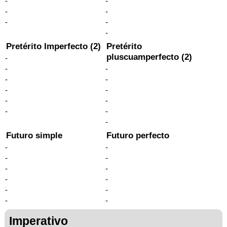
-
-
-
-
-
-
-
Pretérito Imperfecto (2)
Pretérito
pluscuamperfecto (2)
-
-
-
-
-
-
-
-
-
-
-
-
Futuro simple
Futuro perfecto
-
-
-
-
-
-
-
-
-
-
-
-
Imperativo