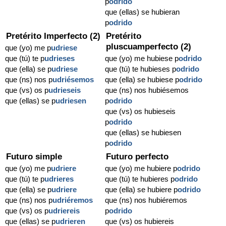
p
odrido
que (ellas) se hubieran
p
odrido
Pretérito Imperfecto (2)
Pretérito
pluscuamperfecto (2)
que (yo) me p
udriese
que (tú) te p
udrieses
que (yo) me hubiese p
odrido
que (ella) se p
udriese
que (tú) te hubieses p
odrido
que (ns) nos p
udriésemos
que (ella) se hubiese p
odrido
que (vs) os p
udrieseis
que (ns) nos hubiésemos
que (ellas) se p
udriesen
p
odrido
que (vs) os hubieseis
p
odrido
que (ellas) se hubiesen
p
odrido
Futuro simple
Futuro perfecto
que (yo) me p
udriere
que (yo) me hubiere p
odrido
que (tú) te p
udrieres
que (tú) te hubieres p
odrido
que (ella) se p
udriere
que (ella) se hubiere p
odrido
que (ns) nos p
udriéremos
que (ns) nos hubiéremos
que (vs) os p
udriereis
p
odrido
que (ellas) se p
udrieren
que (vs) os hubiereis