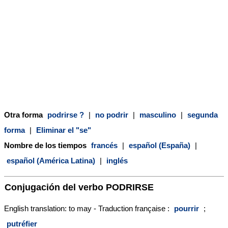
Otra forma
podrirse ?
|
no podrir
|
masculino
|
segunda
forma
|
Eliminar el "se"
Nombre de los tiempos
francés
|
español (España)
|
español (América Latina)
|
inglés
Conjugación del verbo
PODRIRSE
English translation: to may - Traduction française :
pourrir
;
putréfier