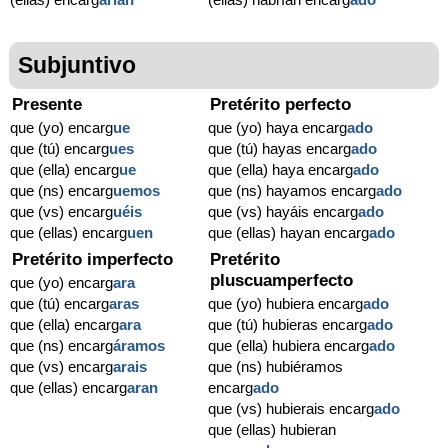
Subjuntivo
Presente
Pretérito perfecto
que (yo) encarg
ue
que (yo) haya encarg
ado
que (tú) encarg
ues
que (tú) hayas encarg
ado
que (ella) encarg
ue
que (ella) haya encarg
ado
que (ns) encarg
uemos
que (ns) hayamos encarg
ado
que (vs) encarg
uéis
que (vs) hayáis encarg
ado
que (ellas) encarg
uen
que (ellas) hayan encarg
ado
Pretérito imperfecto
Pretérito
pluscuamperfecto
que (yo) encarg
ara
que (tú) encarg
aras
que (yo) hubiera encarg
ado
que (ella) encarg
ara
que (tú) hubieras encarg
ado
que (ns) encarg
áramos
que (ella) hubiera encarg
ado
que (vs) encarg
arais
que (ns) hubiéramos
que (ellas) encarg
aran
encarg
ado
que (vs) hubierais encarg
ado
que (ellas) hubieran