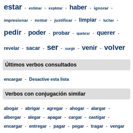
estar
haber
-
-
-
-
-
ignorar
estimar
explotar
limpiar
-
-
-
-
-
impresionar
justificar
instituir
luchar
pedir
poder
querer
probar
-
-
-
-
-
quebrar
ser
volver
venir
sacar
revelar
-
-
-
-
-
surgir
Últimos verbos consultados
encargar
-
Desactive esta lista
Verbos con conjugación similar
abogar
-
abrigar
-
agregar
-
ahogar
-
alargar
-
albergar
-
alegar
-
apagar
-
cargar
-
castigar
-
encargar
-
entregar
-
pagar
-
pegar
-
tragar
-
vengar