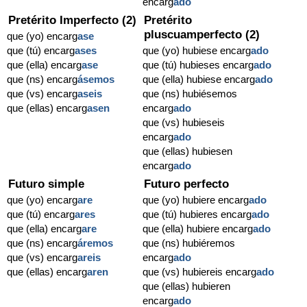
encarg
ado
Pretérito Imperfecto (2)
Pretérito
pluscuamperfecto (2)
que (yo) encarg
ase
que (tú) encarg
ases
que (yo) hubiese encarg
ado
que (ella) encarg
ase
que (tú) hubieses encarg
ado
que (ns) encarg
ásemos
que (ella) hubiese encarg
ado
que (vs) encarg
aseis
que (ns) hubiésemos
que (ellas) encarg
asen
encarg
ado
que (vs) hubieseis
encarg
ado
que (ellas) hubiesen
encarg
ado
Futuro simple
Futuro perfecto
que (yo) encarg
are
que (yo) hubiere encarg
ado
que (tú) encarg
ares
que (tú) hubieres encarg
ado
que (ella) encarg
are
que (ella) hubiere encarg
ado
que (ns) encarg
áremos
que (ns) hubiéremos
que (vs) encarg
areis
encarg
ado
que (ellas) encarg
aren
que (vs) hubiereis encarg
ado
que (ellas) hubieren
encarg
ado