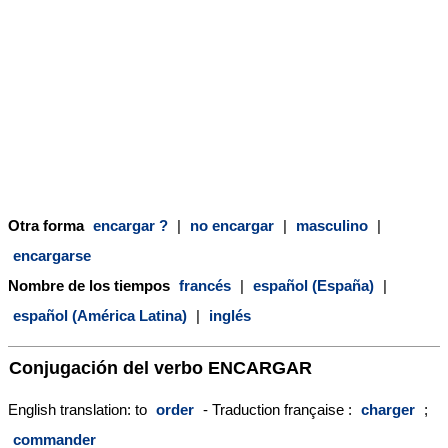
Otra forma
encargar ?
|
no encargar
|
masculino
|
encargarse
Nombre de los tiempos
francés
|
español (España)
|
español (América Latina)
|
inglés
Conjugación del verbo
ENCARGAR
English translation: to
order
- Traduction française :
charger
;
commander