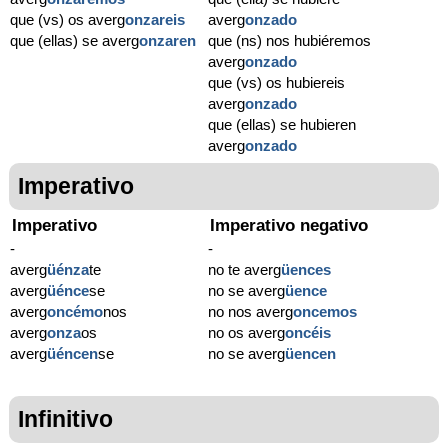
que (vs) os averg
onzareis
averg
onzado
que (ellas) se averg
onzaren
que (ns) nos hubiéremos
averg
onzado
que (vs) os hubiereis
averg
onzado
que (ellas) se hubieren
averg
onzado
Imperativo
Imperativo
Imperativo negativo
-
-
averg
üénza
te
no te averg
üences
averg
üénce
se
no se averg
üence
averg
oncémo
nos
no nos averg
oncemos
averg
onza
os
no os averg
oncéis
averg
üéncen
se
no se averg
üencen
Infinitivo