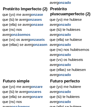
averg
onzado
Pretérito Imperfecto (2)
Pretérito
pluscuamperfecto (2)
que (yo) me averg
onzase
que (tú) te averg
onzases
que (yo) me hubiese
que (ella) se averg
onzase
averg
onzado
que (ns) nos
que (tú) te hubieses
averg
onzásemos
averg
onzado
que (vs) os averg
onzaseis
que (ella) se hubiese
que (ellas) se averg
onzasen
averg
onzado
que (ns) nos hubiésemos
averg
onzado
que (vs) os hubieseis
averg
onzado
que (ellas) se hubiesen
averg
onzado
Futuro simple
Futuro perfecto
que (yo) me averg
onzare
que (yo) me hubiere
que (tú) te averg
onzares
averg
onzado
que (ella) se averg
onzare
que (tú) te hubieres
que (ns) nos
averg
onzado
averg
onzáremos
que (ella) se hubiere