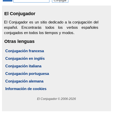
El Conjugador
El Conjugador es un sitio dedicado a la conjugación del
español. Encontrarás todos los verbos españoles
conjugados en todos los tiempos y modos.
Otras lenguas
Conjugación francesa
Conjugación en inglés
Conjugación italiana
Conjugación portuguesa
Conjugación alemana
Información de cookies
El Conjugador © 2006-2026