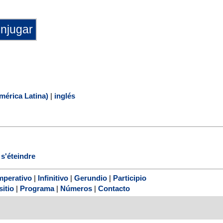
mérica Latina)
|
inglés
;
s'éteindre
mperativo
|
Infinitivo
|
Gerundio
|
Participio
sitio
|
Programa
|
Números
|
Contacto