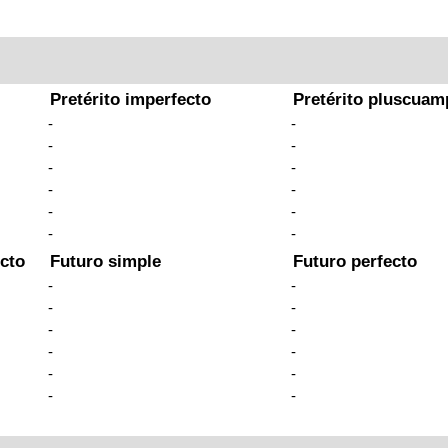
Pretérito imperfecto
Pretérito pluscuam
-
-
-
-
-
-
-
-
-
-
-
-
cto
Futuro simple
Futuro perfecto
-
-
-
-
-
-
-
-
-
-
-
-