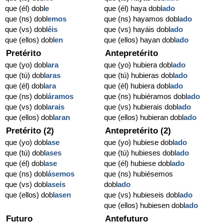
que (él) dobl
e
que (él) haya dobl
ado
que (ns) dobl
emos
que (ns) hayamos dobl
ado
que (vs) dobl
éis
que (vs) hayáis dobl
ado
que (ellos) dobl
en
que (ellos) hayan dobl
ado
Pretérito
Antepretérito
que (yo) dobl
ara
que (yo) hubiera dobl
ado
que (tú) dobl
aras
que (tú) hubieras dobl
ado
que (él) dobl
ara
que (él) hubiera dobl
ado
que (ns) dobl
áramos
que (ns) hubiéramos dobl
ado
que (vs) dobl
arais
que (vs) hubierais dobl
ado
que (ellos) dobl
aran
que (ellos) hubieran dobl
ado
Pretérito (2)
Antepretérito (2)
que (yo) dobl
ase
que (yo) hubiese dobl
ado
que (tú) dobl
ases
que (tú) hubieses dobl
ado
que (él) dobl
ase
que (él) hubiese dobl
ado
que (ns) dobl
ásemos
que (ns) hubiésemos
que (vs) dobl
aseis
dobl
ado
que (ellos) dobl
asen
que (vs) hubieseis dobl
ado
que (ellos) hubiesen dobl
ado
Futuro
Antefuturo