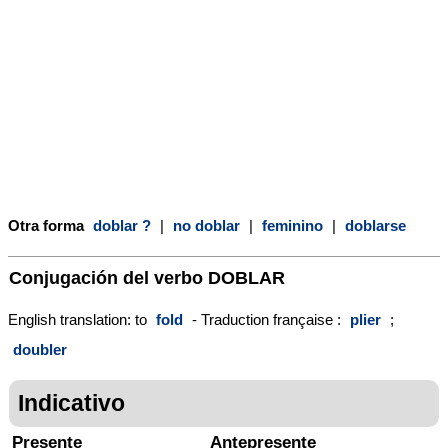
Otra forma
doblar ?
|
no doblar
|
feminino
|
doblarse
Conjugación del verbo
DOBLAR
English translation: to
fold
- Traduction française :
plier
;
doubler
Indicativo
Presente
Antepresente