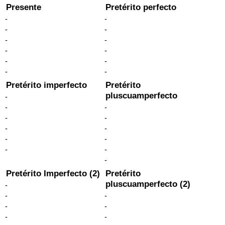
Presente
Pretérito perfecto
-
-
-
-
-
-
-
-
-
-
-
-
Pretérito imperfecto
Pretérito
pluscuamperfecto
-
-
-
-
-
-
-
-
-
-
-
-
Pretérito Imperfecto (2)
Pretérito
pluscuamperfecto (2)
-
-
-
-
-
-
-