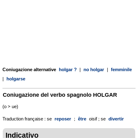
Coniugazione alternative
holgar ?
|
no holgar
|
femminile
|
holgarse
Coniugazione del verbo spagnolo
HOLGAR
(o > ue)
Traduction française : se
reposer
;
être
oisif ; se
divertir
Indicativo