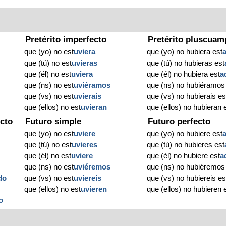
Pretérito imperfecto
Pretérito pluscuam
que (yo) no est
uviera
que (yo) no hubiera est
que (tú) no est
uvieras
que (tú) no hubieras est
que (él) no est
uviera
que (él) no hubiera est
a
que (ns) no est
uviéramos
que (ns) no hubiéramos
que (vs) no est
uvierais
que (vs) no hubierais es
que (ellos) no est
uvieran
que (ellos) no hubieran 
cto
Futuro simple
Futuro perfecto
que (yo) no est
uviere
que (yo) no hubiere est
que (tú) no est
uvieres
que (tú) no hubieres est
que (él) no est
uviere
que (él) no hubiere est
a
que (ns) no est
uviéremos
que (ns) no hubiéremos
do
que (vs) no est
uviereis
que (vs) no hubiereis es
que (ellos) no est
uvieren
que (ellos) no hubieren 
o