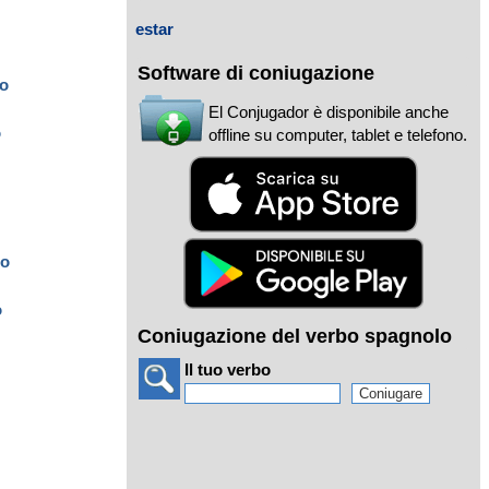
estar
Software di coniugazione
o
El Conjugador è disponibile anche
o
offline su computer, tablet e telefono.
do
o
Coniugazione del verbo spagnolo
Il tuo verbo