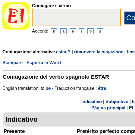
Coniugare il verbo
Accenti:
Coniugazione alternative
estar ?
|
rimuovere la negazione
|
fem
Stampare
-
Esporta in Word
Coniugazione del verbo spagnolo
ESTAR
English translation: to
be
- Traduction française :
être
Indicativo
|
Subjuntivo
|
I
Página principal
|
El 
Indicativo
Presente
Pretérito perfecto comp