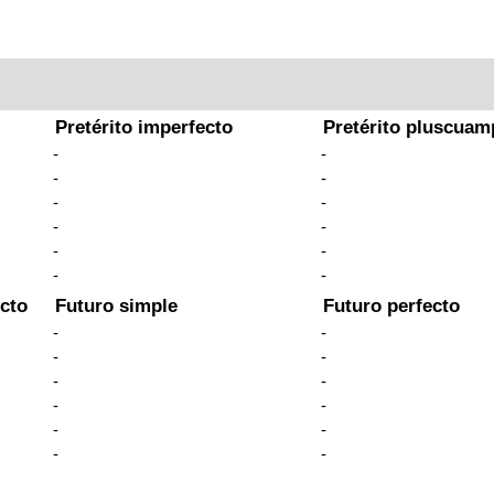
Pretérito imperfecto
Pretérito pluscuam
-
-
-
-
-
-
-
-
-
-
-
-
cto
Futuro simple
Futuro perfecto
-
-
-
-
-
-
-
-
-
-
-
-