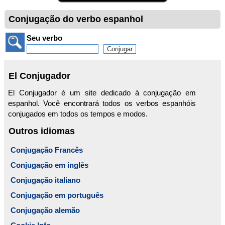
Conjugação do verbo espanhol
Seu verbo
El Conjugador
El Conjugador é um site dedicado à conjugação em
espanhol. Você encontrará todos os verbos espanhóis
conjugados em todos os tempos e modos.
Outros idiomas
Conjugação Francês
Conjugação em inglês
Conjugação italiano
Conjugação em português
Conjugação alemão