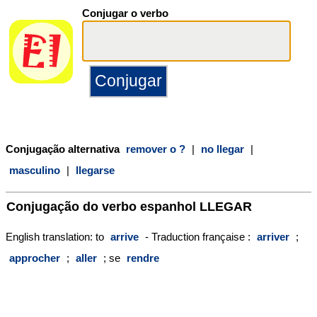
Conjugar o verbo
Conjugação alternativa
remover o ?
|
no llegar
|
masculino
|
llegarse
Conjugação do verbo espanhol
LLEGAR
English translation: to
arrive
- Traduction française :
arriver
;
approcher
;
aller
; se
rendre