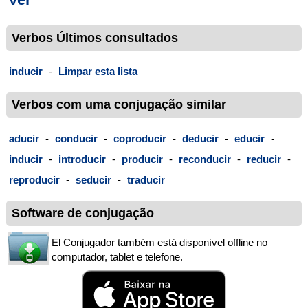
Verbos Últimos consultados
inducir
-
Limpar esta lista
Verbos com uma conjugação similar
aducir
-
conducir
-
coproducir
-
deducir
-
educir
-
inducir
-
introducir
-
producir
-
reconducir
-
reducir
-
reproducir
-
seducir
-
traducir
Software de conjugação
El Conjugador também está disponível offline no
computador, tablet e telefone.