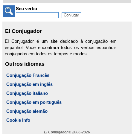
Seu verbo
El Conjugador
El Conjugador é um site dedicado à conjugação em
espanhol. Você encontrará todos os verbos espanhóis
conjugados em todos os tempos e modos.
Outros idiomas
Conjugação Francês
Conjugação em inglês
Conjugação italiano
Conjugação em português
Conjugação alemão
Cookie Info
El Conjugador © 2006-2026