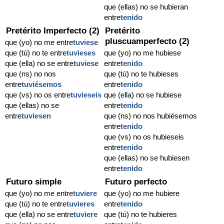
que (ellas) no se hubieran
entre
tenido
Pretérito Imperfecto (2)
Pretérito
pluscuamperfecto (2)
que (yo) no me entre
tuviese
que (tú) no te entre
tuvieses
que (yo) no me hubiese
que (ella) no se entre
tuviese
entre
tenido
que (ns) no nos
que (tú) no te hubieses
entre
tuviésemos
entre
tenido
que (vs) no os entre
tuvieseis
que (ella) no se hubiese
que (ellas) no se
entre
tenido
entre
tuviesen
que (ns) no nos hubiésemos
entre
tenido
que (vs) no os hubieseis
entre
tenido
que (ellas) no se hubiesen
entre
tenido
Futuro simple
Futuro perfecto
que (yo) no me entre
tuviere
que (yo) no me hubiere
que (tú) no te entre
tuvieres
entre
tenido
que (ella) no se entre
tuviere
que (tú) no te hubieres