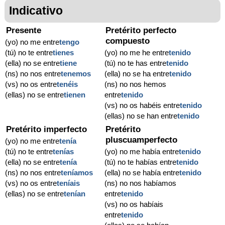
Indicativo
Presente
Pretérito perfecto
compuesto
(yo) no me entre
tengo
(tú) no te entre
tienes
(yo) no me he entre
tenido
(ella) no se entre
tiene
(tú) no te has entre
tenido
(ns) no nos entre
tenemos
(ella) no se ha entre
tenido
(vs) no os entre
tenéis
(ns) no nos hemos
(ellas) no se entre
tienen
entre
tenido
(vs) no os habéis entre
tenido
(ellas) no se han entre
tenido
Pretérito imperfecto
Pretérito
pluscuamperfecto
(yo) no me entre
tenía
(tú) no te entre
tenías
(yo) no me había entre
tenido
(ella) no se entre
tenía
(tú) no te habías entre
tenido
(ns) no nos entre
teníamos
(ella) no se había entre
tenido
(vs) no os entre
teníais
(ns) no nos habíamos
(ellas) no se entre
tenían
entre
tenido
(vs) no os habíais
entre
tenido