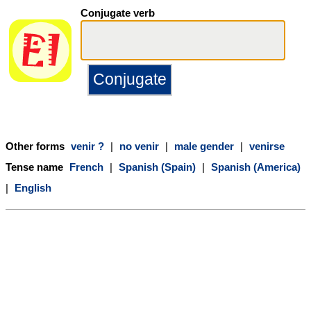
Conjugate verb
Other forms
venir ?
|
no venir
|
male gender
|
venirse
Tense name
French
|
Spanish (Spain)
|
Spanish (America)
|
English