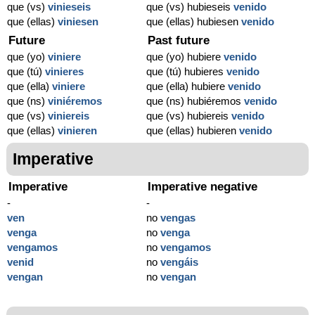
que (vs)
vinieseis
que (vs) hubieseis
venido
que (ellas)
viniesen
que (ellas) hubiesen
venido
Future
Past future
que (yo)
viniere
que (yo) hubiere
venido
que (tú)
vinieres
que (tú) hubieres
venido
que (ella)
viniere
que (ella) hubiere
venido
que (ns)
viniéremos
que (ns) hubiéremos
venido
que (vs)
viniereis
que (vs) hubiereis
venido
que (ellas)
vinieren
que (ellas) hubieren
venido
Imperative
Imperative
Imperative negative
-
-
ven
no
vengas
venga
no
venga
vengamos
no
vengamos
venid
no
vengáis
vengan
no
vengan