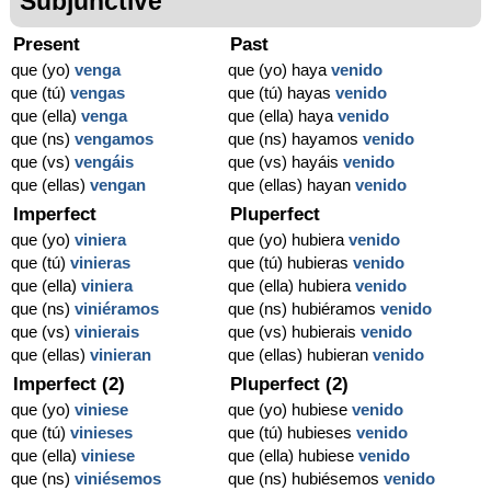
Subjunctive
Present
Past
que (yo)
venga
que (yo) haya
venido
que (tú)
vengas
que (tú) hayas
venido
que (ella)
venga
que (ella) haya
venido
que (ns)
vengamos
que (ns) hayamos
venido
que (vs)
vengáis
que (vs) hayáis
venido
que (ellas)
vengan
que (ellas) hayan
venido
Imperfect
Pluperfect
que (yo)
viniera
que (yo) hubiera
venido
que (tú)
vinieras
que (tú) hubieras
venido
que (ella)
viniera
que (ella) hubiera
venido
que (ns)
viniéramos
que (ns) hubiéramos
venido
que (vs)
vinierais
que (vs) hubierais
venido
que (ellas)
vinieran
que (ellas) hubieran
venido
Imperfect (2)
Pluperfect (2)
que (yo)
viniese
que (yo) hubiese
venido
que (tú)
vinieses
que (tú) hubieses
venido
que (ella)
viniese
que (ella) hubiese
venido
que (ns)
viniésemos
que (ns) hubiésemos
venido