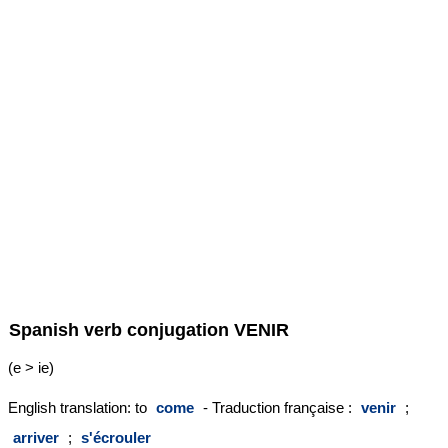
Spanish verb conjugation
VENIR
(e > ie)
English translation: to
come
- Traduction française :
venir
;
arriver
;
s'écrouler