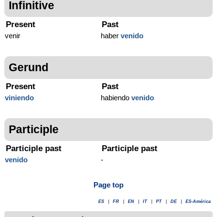
Infinitive
Present
Past
venir
haber
venido
Gerund
Present
Past
viniendo
habiendo
venido
Participle
Participle past
Participle past
venido
-
Page top
ES
|
FR
|
EN
|
IT
|
PT
|
DE
|
ES-América