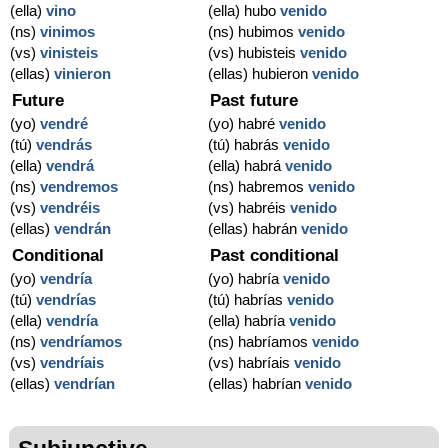
(ella)
vino
(ella) hubo
venido
(ns)
vinimos
(ns) hubimos
venido
(vs)
vinisteis
(vs) hubisteis
venido
(ellas)
vinieron
(ellas) hubieron
venido
Future
Past future
(yo)
vendré
(yo) habré
venido
(tú)
vendrás
(tú) habrás
venido
(ella)
vendrá
(ella) habrá
venido
(ns)
vendremos
(ns) habremos
venido
(vs)
vendréis
(vs) habréis
venido
(ellas)
vendrán
(ellas) habrán
venido
Conditional
Past conditional
(yo)
vendría
(yo) habría
venido
(tú)
vendrías
(tú) habrías
venido
(ella)
vendría
(ella) habría
venido
(ns)
vendríamos
(ns) habríamos
venido
(vs)
vendríais
(vs) habríais
venido
(ellas)
vendrían
(ellas) habrían
venido