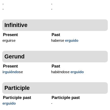
-
-
-
-
Infinitive
Present
Past
erguirse
haberse
erguido
Gerund
Present
Past
irguiéndo
se
habiéndose
erguido
Participle
Participle past
Participle past
erguido
-