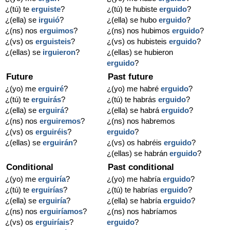
¿(tú) te
erguiste
?
¿(tú) te hubiste
erguido
?
¿(ella) se
irguió
?
¿(ella) se hubo
erguido
?
¿(ns) nos
erguimos
?
¿(ns) nos hubimos
erguido
?
¿(vs) os
erguisteis
?
¿(vs) os hubisteis
erguido
?
¿(ellas) se
irguieron
?
¿(ellas) se hubieron
erguido
?
Future
Past future
¿(yo) me
erguiré
?
¿(yo) me habré
erguido
?
¿(tú) te
erguirás
?
¿(tú) te habrás
erguido
?
¿(ella) se
erguirá
?
¿(ella) se habrá
erguido
?
¿(ns) nos
erguiremos
?
¿(ns) nos habremos
¿(vs) os
erguiréis
?
erguido
?
¿(ellas) se
erguirán
?
¿(vs) os habréis
erguido
?
¿(ellas) se habrán
erguido
?
Conditional
Past conditional
¿(yo) me
erguiría
?
¿(yo) me habría
erguido
?
¿(tú) te
erguirías
?
¿(tú) te habrías
erguido
?
¿(ella) se
erguiría
?
¿(ella) se habría
erguido
?
¿(ns) nos
erguiríamos
?
¿(ns) nos habríamos
¿(vs) os
erguiríais
?
erguido
?