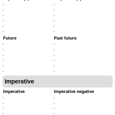
-
-
-
-
-
-
-
-
-
-
-
-
Future
Past future
-
-
-
-
-
-
-
-
-
-
-
-
Imperative
Imperative
Imperative negative
-
-
-
-
-
-
-
-