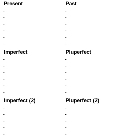
Present
Past
-
-
-
-
-
-
-
-
-
-
-
-
Imperfect
Pluperfect
-
-
-
-
-
-
-
-
-
-
-
-
Imperfect (2)
Pluperfect (2)
-
-
-
-
-
-
-
-
-
-