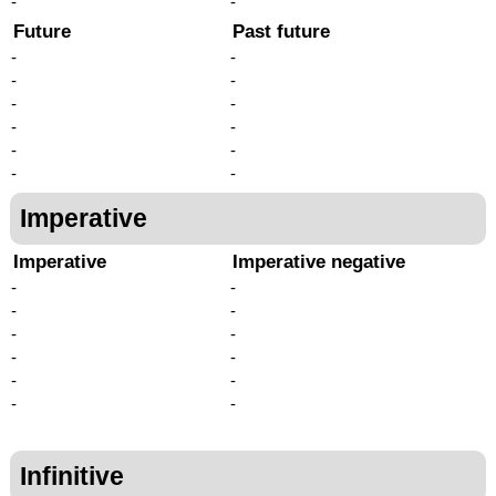
-
-
Future
Past future
-
-
-
-
-
-
-
-
-
-
-
-
Imperative
Imperative
Imperative negative
-
-
-
-
-
-
-
-
-
-
-
-
Infinitive