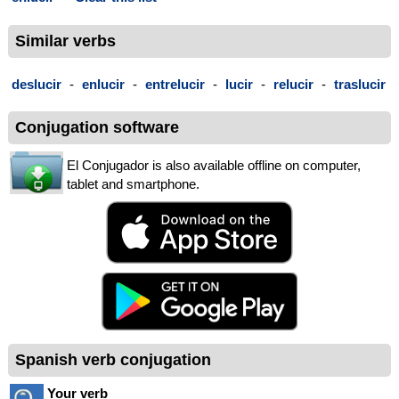
Similar verbs
deslucir
-
enlucir
-
entrelucir
-
lucir
-
relucir
-
traslucir
Conjugation software
El Conjugador is also available offline on computer,
tablet and smartphone.
Spanish verb conjugation
Your verb