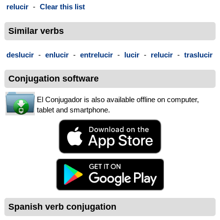
relucir
-
Clear this list
Similar verbs
deslucir
-
enlucir
-
entrelucir
-
lucir
-
relucir
-
traslucir
Conjugation software
El Conjugador is also available offline on computer,
tablet and smartphone.
Spanish verb conjugation