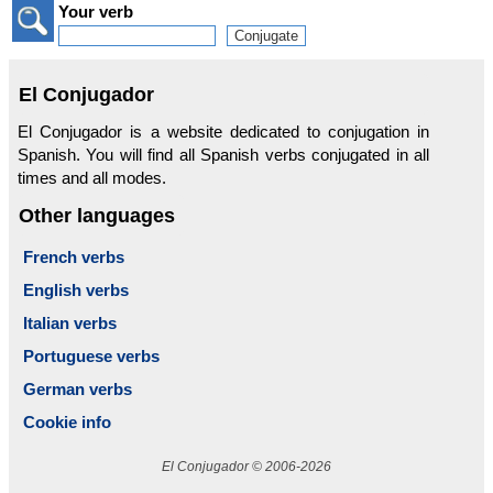
Your verb
El Conjugador
El Conjugador is a website dedicated to conjugation in
Spanish. You will find all Spanish verbs conjugated in all
times and all modes.
Other languages
French verbs
English verbs
Italian verbs
Portuguese verbs
German verbs
Cookie info
El Conjugador © 2006-2026