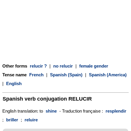
Other forms
relucir ?
|
no relucir
|
female gender
Tense name
French
|
Spanish (Spain)
|
Spanish (America)
|
English
Spanish verb conjugation
RELUCIR
English translation: to
shine
- Traduction française :
resplendir
;
briller
;
reluire