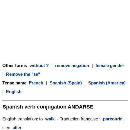
Other forms
without ?
|
remove negation
|
female gender
|
Remove the "se"
Tense name
French
|
Spanish (Spain)
|
Spanish (America)
|
English
Spanish verb conjugation
ANDARSE
English translation: to
walk
- Traduction française :
parcourir
;
s'en
aller