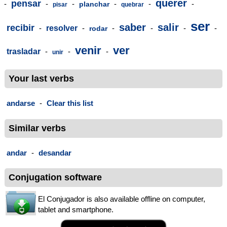
querer
pensar
-
-
-
-
-
-
planchar
pisar
quebrar
ser
saber
salir
recibir
-
resolver
-
-
-
-
-
rodar
venir
ver
trasladar
-
-
-
unir
Your last verbs
andarse
-
Clear this list
Similar verbs
andar
-
desandar
Conjugation software
El Conjugador is also available offline on computer,
tablet and smartphone.