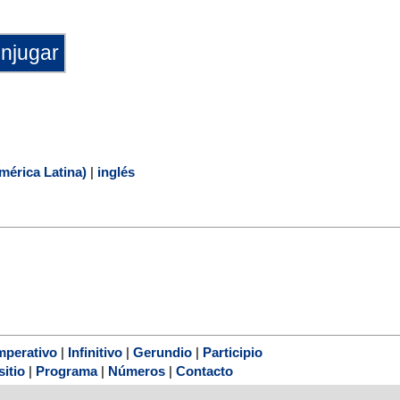
mérica Latina)
|
inglés
mperativo
|
Infinitivo
|
Gerundio
|
Participio
sitio
|
Programa
|
Números
|
Contacto